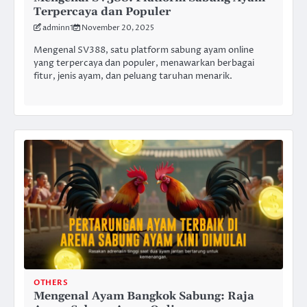
Terpercaya dan Populer
adminn1
November 20, 2025
Mengenal SV388, satu platform sabung ayam online
yang terpercaya dan populer, menawarkan berbagai
fitur, jenis ayam, dan peluang taruhan menarik.
OTHERS
Mengenal Ayam Bangkok Sabung: Raja