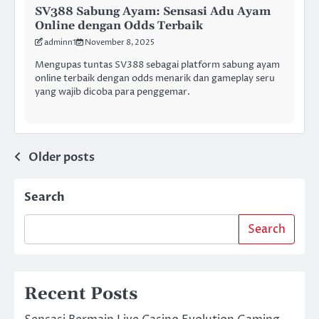
SV388 Sabung Ayam: Sensasi Adu Ayam
Online dengan Odds Terbaik
adminn1
November 8, 2025
Mengupas tuntas SV388 sebagai platform sabung ayam
online terbaik dengan odds menarik dan gameplay seru
yang wajib dicoba para penggemar.
Posts
Older posts
navigation
Search
Search
Recent Posts