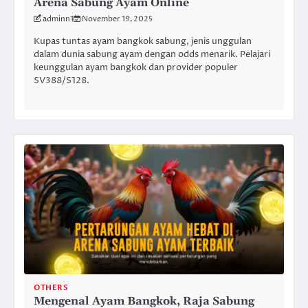
Arena Sabung Ayam Online
adminn1
November 19, 2025
Kupas tuntas ayam bangkok sabung, jenis unggulan
dalam dunia sabung ayam dengan odds menarik. Pelajari
keunggulan ayam bangkok dan provider populer
SV388/S128.
OTHERS
Mengenal Ayam Bangkok, Raja Sabung