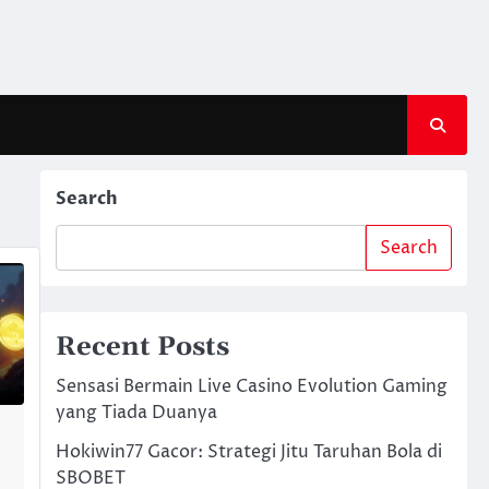
Search
Search
Recent Posts
Sensasi Bermain Live Casino Evolution Gaming
yang Tiada Duanya
Hokiwin77 Gacor: Strategi Jitu Taruhan Bola di
SBOBET