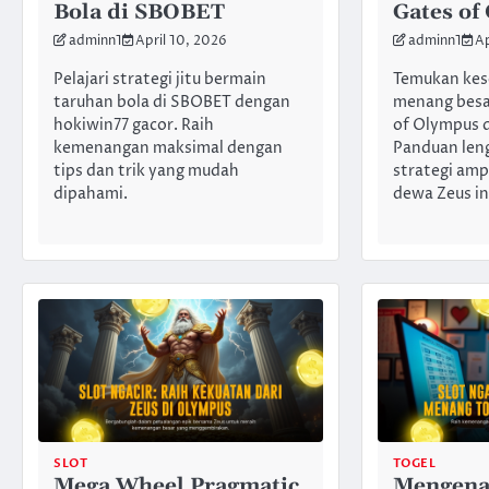
Bola di SBOBET
Gates of
adminn1
April 10, 2026
adminn1
Ap
Pelajari strategi jitu bermain
Temukan kes
taruhan bola di SBOBET dengan
menang besar
hokiwin77 gacor. Raih
of Olympus d
kemenangan maksimal dengan
Panduan len
tips dan trik yang mudah
strategi am
dipahami.
dewa Zeus in
SLOT
TOGEL
Mega Wheel Pragmatic
Mengena