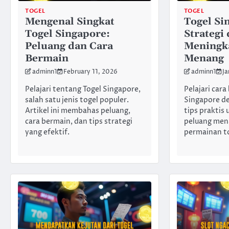
TOGEL
TOGEL
Mengenal Singkat
Togel Si
Togel Singapore:
Strategi
Peluang dan Cara
Meningk
Bermain
Menang
adminn1
February 11, 2026
adminn1
Ja
Pelajari tentang Togel Singapore,
Pelajari cara
salah satu jenis togel populer.
Singapore de
Artikel ini membahas peluang,
tips praktis
cara bermain, dan tips strategi
peluang men
yang efektif.
permainan to