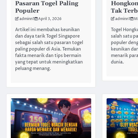
Pasaran Togel Paling
Hongkon
Populer
Tak Ter
adminn1
April 3, 2026
adminn1
M
Artikel ini membahas keunikan
Togel Hongk
dan daya tarik Togel Singapore
salah satu pa
sebagai salah satu pasaran togel
populer den
paling populer di Asia. Temukan
keunikan da
fakta menarik dan tips bermain
menarik para
yang tepat untuk meningkatkan
dunia.
peluang menang.