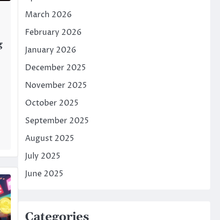
March 2026
February 2026
g
January 2026
December 2025
November 2025
October 2025
i
September 2025
August 2025
July 2025
June 2025
Categories