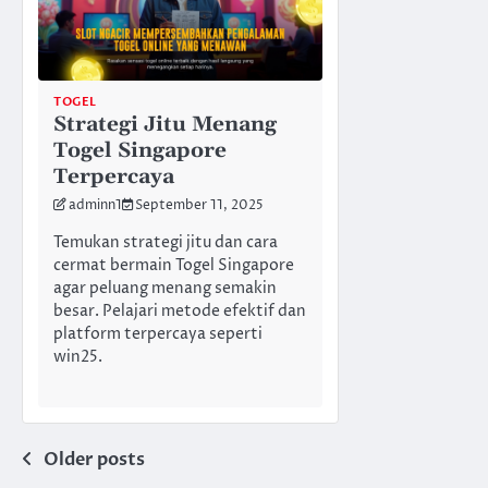
TOGEL
Strategi Jitu Menang
Togel Singapore
Terpercaya
adminn1
September 11, 2025
Temukan strategi jitu dan cara
cermat bermain Togel Singapore
agar peluang menang semakin
besar. Pelajari metode efektif dan
platform terpercaya seperti
win25.
Posts
Older posts