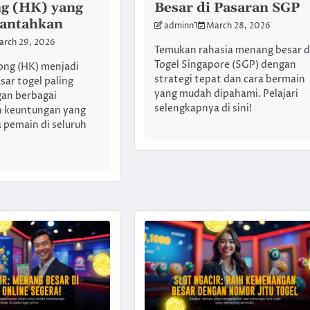
g (HK) yang
Besar di Pasaran SGP
bantahkan
adminn1
March 28, 2026
arch 29, 2026
Temukan rahasia menang besar d
Togel Singapore (SGP) dengan
ong (HK) menjadi
strategi tepat dan cara bermain
sar togel paling
yang mudah dipahami. Pelajari
gan berbagai
selengkapnya di sini!
n keuntungan yang
 pemain di seluruh