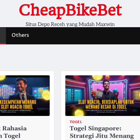
CheapBikeBet
Situs Depo Receh yang Mudah Maxwin
l
Others
TOGEL
 Rahasia
Togel Singapore:
 Togel
Strategi Jitu Menang