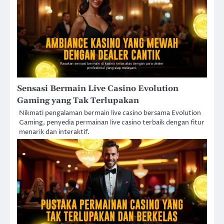
Sensasi Bermain Live Casino Evolution
Gaming yang Tak Terlupakan
Nikmati pengalaman bermain live casino bersama Evolution
Gaming, penyedia permainan live casino terbaik dengan fitur
menarik dan interaktif.