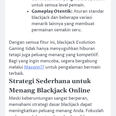
untuk semua level pemain.
Gameplay Otentik:
Aturan standar
blackjack dan beberapa variasi
menarik lainnya yang membuat
permainan semakin seru.
Dengan semua fitur ini, blackjack Evolution
Gaming tidak hanya menyuguhkan hiburan
tetapi juga peluang menang yang kompetitif.
Bagi yang ingin mencoba, segera bergabung
melalui
Maxwin77
untuk pengalaman bermain
terbaik.
Strategi Sederhana untuk
Menang Blackjack Online
Meski keberuntungan sangat berperan,
memahami strategi dasar blackjack dapat
meningkatkan peluang menang Anda. Fokuslah