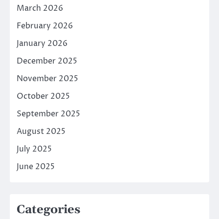
March 2026
February 2026
January 2026
December 2025
November 2025
October 2025
September 2025
August 2025
July 2025
June 2025
Categories