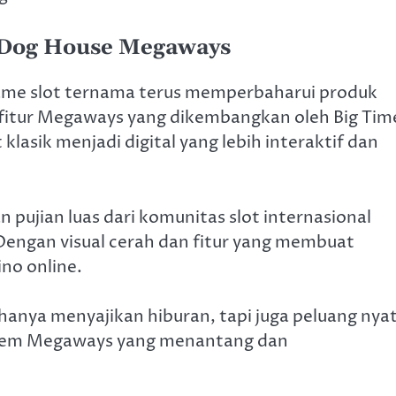
e Dog House Megaways
 game slot ternama terus memperbaharui produk
 fitur Megaways yang dikembangkan oleh Big Tim
t klasik menjadi digital yang lebih interaktif dan
ujian luas dari komunitas slot internasional
Dengan visual cerah dan fitur yang membuat
ino online.
anya menyajikan hiburan, tapi juga peluang nya
stem Megaways yang menantang dan