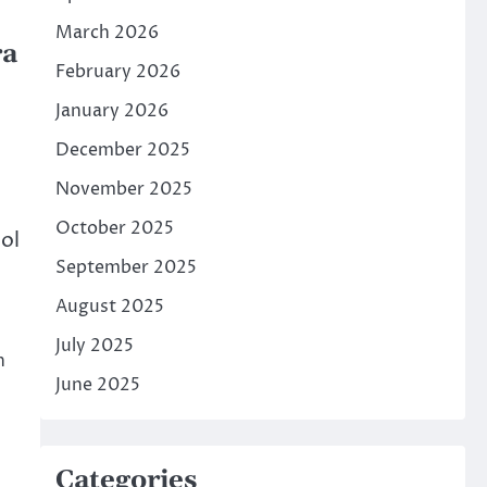
March 2026
ra
February 2026
January 2026
December 2025
November 2025
October 2025
ol
September 2025
August 2025
July 2025
n
June 2025
Categories