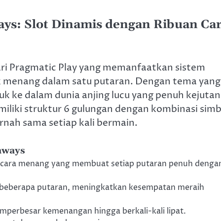
s: Slot Dinamis dengan Ribuan Ca
ari Pragmatic Play yang memanfaatkan sistem
 menang dalam satu putaran. Dengan tema yang
uk ke dalam dunia anjing lucu yang penuh kejutan
iliki struktur 6 gulungan dengan kombinasi simb
nah sama setiap kali bermain.
aways
 cara menang yang membuat setiap putaran penuh denga
a beberapa putaran, meningkatkan kesempatan meraih
emperbesar kemenangan hingga berkali-kali lipat.