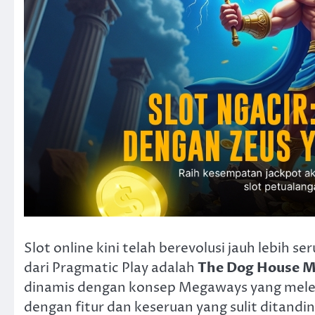
Slot online kini telah berevolusi jauh lebih s
dari Pragmatic Play adalah
The Dog House 
dinamis dengan konsep Megaways yang mele
dengan fitur dan keseruan yang sulit ditandin