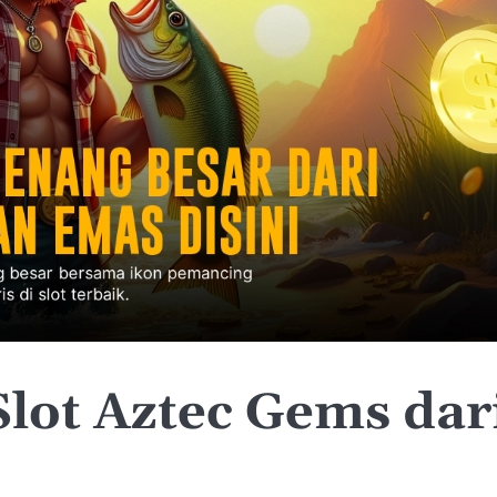
lot Aztec Gems dar