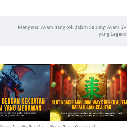
Mengenal Ayam Bangkok dalam Sabung Ayam SV
yang Legend