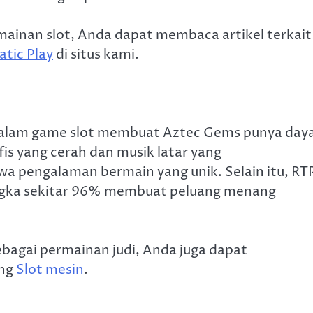
rmainan slot, Anda dapat membaca artikel terkait
tic Play
di situs kami.
dalam game slot membuat Aztec Gems punya day
fis yang cerah dan musik latar yang
pengalaman bermain yang unik. Selain itu, RT
i angka sekitar 96% membuat peluang menang
ebagai permainan judi, Anda juga dapat
ang
Slot mesin
.