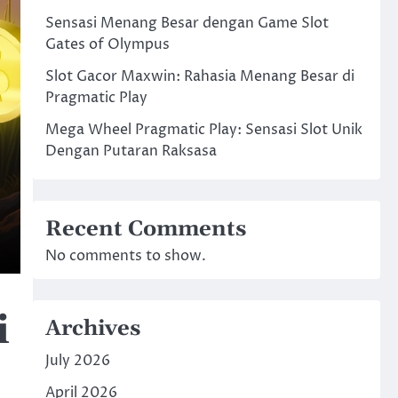
Sensasi Menang Besar dengan Game Slot
Gates of Olympus
Slot Gacor Maxwin: Rahasia Menang Besar di
Pragmatic Play
Mega Wheel Pragmatic Play: Sensasi Slot Unik
Dengan Putaran Raksasa
Recent Comments
No comments to show.
i
Archives
July 2026
April 2026