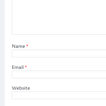
Name
*
Email
*
Website