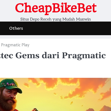
CheapBikeBet
Situs Depo Receh yang Mudah Maxwin
l
Others
 Pragmatic Play
ztec Gems dari Pragmatic