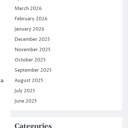
March 2026
February 2026
c
January 2026
December 2025
November 2025
October 2025
September 2025
sa
August 2025
July 2025
June 2025
Categories