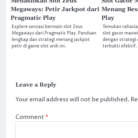
Menasibkan Slot Zeus
Slot Gacor 
Megaways: Petir Jackpot dari
Menang Besa
Pragmatic Play
Play
Explore sensasi bermain slot Zeus
Temukan rahasia
Megaways dari Pragmatic Play. Panduan
slot gacor maxwi
lengkap dan strategi menang jackpot
dengan strategi 
petir di game slot unik ini.
terbukti efektif.
Leave a Reply
Your email address will not be published.
Re
Comment
*