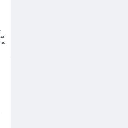
g
tur
ips