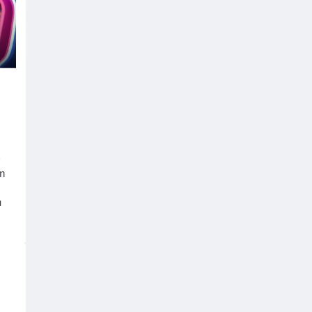
e
n
u