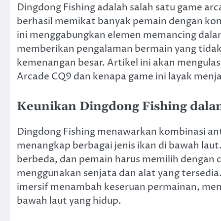
Dingdong Fishing adalah salah satu game arc
berhasil memikat banyak pemain dengan ko
ini menggabungkan elemen memancing dalam
memberikan pengalaman bermain yang tidak 
kemenangan besar. Artikel ini akan mengula
Arcade CQ9 dan kenapa game ini layak menja
Keunikan Dingdong Fishing dala
Dingdong Fishing menawarkan kombinasi anta
menangkap berbagai jenis ikan di bawah laut. 
berbeda, dan pemain harus memilih dengan c
menggunakan senjata dan alat yang tersedia. 
imersif menambah keseruan permainan, memb
bawah laut yang hidup.