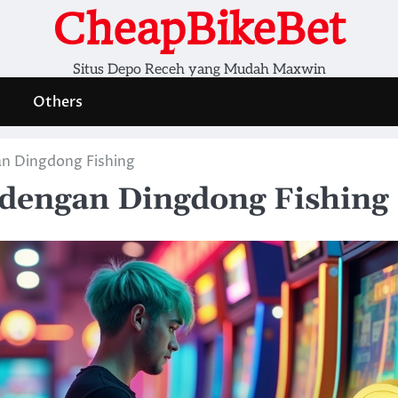
CheapBikeBet
Situs Depo Receh yang Mudah Maxwin
l
Others
n Dingdong Fishing
dengan Dingdong Fishing