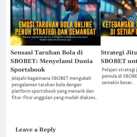
Sensasi Taruhan Bola di
Strategi Jit
SBOBET: Menyelami Dunia
SBOBET unt
Sportsbook
Pelajari strategi
pemula di SBOBE
Jelajahi bagaimana SBOBET mengubah
semakin besar.
pengalaman taruhan bola dengan
platform sportsbook yang menarik dan
fitur-fitur unggulan yang mudah diakses.
Leave a Reply