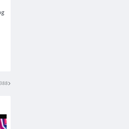
ng
V388