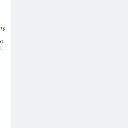
ing
at.
i.