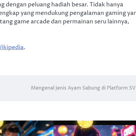
g dengan peluang hadiah besar. Tidak hanya
r lengkap yang mendukung pengalaman gaming ya
ntang game arcade dan permainan seru lainnya,
ikipedia
.
Mengenal Jenis Ayam Sabung di Platform S