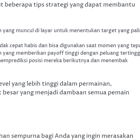
t beberapa tips strategi yang dapat membantu
an yang muncul di layar untuk menentukan target yang pal
idak cepat habis dan bisa digunakan saat momen yang tep
yang memberikan payoff tinggi dengan peluang tertingg
t memprediksi posisi mereka berikutnya dan menembak
vel yang lebih tinggi dalam permainan,
 besar yang menjadi dambaan semua pemain
lihan sempurna bagi Anda yang ingin merasakan