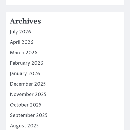
Archives
July 2026
April 2026
March 2026
February 2026
January 2026
December 2025
November 2025
October 2025
September 2025
August 2025