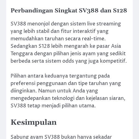
Perbandingan Singkat SV388 dan S128
SV388 menonjol dengan sistem live streaming
yang lebih stabil dan fitur interaktif yang
memudahkan taruhan secara real-time.
Sedangkan S128 lebih mengarah ke pasar Asia
Tenggara dengan pilihan jenis ayam yang sedikit
berbeda serta sistem odds yang juga kompetitif.
Pilihan antara keduanya tergantung pada
preferensi penggunaan dan tipe taruhan yang
diinginkan. Namun untuk Anda yang
mengedepankan teknologi dan kejelasan siaran,
SV388 tetap menjadi pilihan utama.
Kesimpulan
Sabung ayam SV388 bukan hanya sekadar